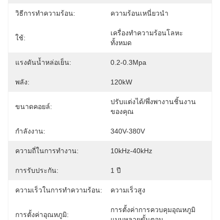
วิธีการทําความร้อน:
ความร้อนเหนี่ยวนำ
เครื่องทำความร้อนโลหะ
ใช้:
ทั้งหมด
แรงดันน้ำหล่อเย็น:
0.2-0.3Mpa
พลัง:
120kW
ปรับแต่งได้/พึ่งพางานชิ้นงาน
ขนาดคอยล์:
ของคุณ
กำลังงาน:
340V-380V
ความถี่ในการทำงาน:
10kHz-40kHz
การรับประกัน:
1 ปี
ความเร็วในการทำความร้อน:
ความเร็วสูง
การตั้งค่าการควบคุมอุณหภูมิ
การตั้งค่าอุณหภูมิ:
แบบหลายขั้นตอน