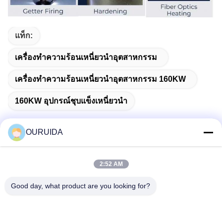
แท็ก:
เครื่องทำความร้อนเหนี่ยวนำอุตสาหกรรม
เครื่องทำความร้อนเหนี่ยวนำอุตสาหกรรม 160KW
160KW อุปกรณ์ชุบแข็งเหนี่ยวนำ
OURUIDA
ติดต่อด่วน
2:52 AM
Good day, what product are you looking for?
ที่อยู่
528225, No 7, B Area Shishan Town (Industrial Park),
Nanhai District, Foshan City, Guangdong Province, China.