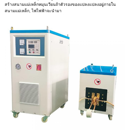
สร้างสนามแม่เหล็กหมุนเวียนถ้าตัวรองของแปลงแปลงอยู่ภายใน
สนามแม่เหล็ก, ไฟไฟฟ้าจะนํามา