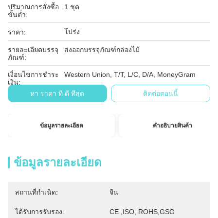
ปริมาณการสั่งซื้อ
1 ชุด
ขั้นต่ำ:
โปร่ง
ราคา:
รายละเอียดบรรจุ
ส่งออกบรรจุภัณฑ์กล่องไม้
ภัณฑ์:
เงื่อนไขการชำระ
Western Union, T/T, L/C, D/A, MoneyGram
เงิน:
หา ราคา ที่ ดี ที่สุด
ติดต่อตอนนี้
ข้อมูลรายละเอียด
คำอธิบายสินค้า
ข้อมูลรายละเอียด
สถานที่กำเนิด:
จีน
ได้รับการรับรอง:
CE ,ISO, ROHS,GSG