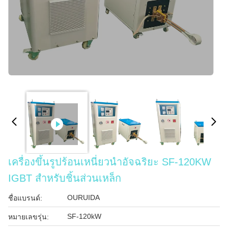
เครื่องขึ้นรูปร้อนเหนี่ยวนำอัจฉริยะ SF-120KW
IGBT สำหรับชิ้นส่วนเหล็ก
OURUIDA
ชื่อแบรนด์:
SF-120kW
หมายเลขรุ่น: