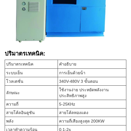
ปริมาตรเทคนิค:
ปริมาตรเทคนิค
คําอธิบาย
ระบบเย็น
การเย็นด้วยน้ํา
โวลเตชั่น
340V-480V 3 ขั้นตอน
ใช้งานง่าย ประหยัดพลังงาน
ลักษณะ
ประสิทธิภาพสูง
ความถี่
5-25KHz
สายโค้ลอินดูชัน
สายโค้ลทองแดง
พลัง
ความถี่เสียงสูงสุด 200KW
เวลาทําความร้อน
0.1-2s