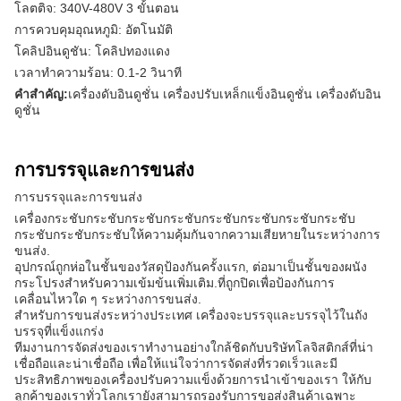
โลตติจ: 340V-480V 3 ขั้นตอน
การควบคุมอุณหภูมิ: อัตโนมัติ
โคลิปอินดูชัน: โคลิปทองแดง
เวลาทําความร้อน: 0.1-2 วินาที
คําสําคัญ:
เครื่องดับอินดูชั่น เครื่องปรับเหล็กแข็งอินดูชั่น เครื่องดับอิน
ดูชั่น
การบรรจุและการขนส่ง
การบรรจุและการขนส่ง
เครื่องกระชับกระชับกระชับกระชับกระชับกระชับกระชับกระชับ
กระชับกระชับกระชับให้ความคุ้มกันจากความเสียหายในระหว่างการ
ขนส่ง.
อุปกรณ์ถูกห่อในชั้นของวัสดุป้องกันครั้งแรก, ต่อมาเป็นชั้นของผนัง
กระโปรงสําหรับความเข้มข้นเพิ่มเติม.ที่ถูกปิดเพื่อป้องกันการ
เคลื่อนไหวใด ๆ ระหว่างการขนส่ง.
สําหรับการขนส่งระหว่างประเทศ เครื่องจะบรรจุและบรรจุไว้ในถัง
บรรจุที่แข็งแกร่ง
ทีมงานการจัดส่งของเราทํางานอย่างใกล้ชิดกับบริษัทโลจิสติกส์ที่น่า
เชื่อถือและน่าเชื่อถือ เพื่อให้แน่ใจว่าการจัดส่งที่รวดเร็วและมี
ประสิทธิภาพของเครื่องปรับความแข็งด้วยการนําเข้าของเรา ให้กับ
ลูกค้าของเราทั่วโลกเรายังสามารถรองรับการขอส่งสินค้าเฉพาะ