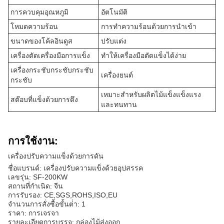
การควบคุมอุณหภูมิ
อัตโนมัติ
โหมดความร้อน
การทําความร้อนด้วยการนําเข้า
ขนาดของโค้ลอินดูส
ปรับแต่ง
เครื่องตัดเครื่องมือการแข็ง
ทําให้เครื่องมือตัดแข็งได้ง่าย
เครื่องกระชับกระชับกระชับ
เครื่องยนต์
กระชับ
เหมาะสําหรับผลิตไม้แข็งแข็งแรง
สต๊อบที่แข็งด้วยการดึง
และทนทาน
การใช้งาน:
เครื่องปรับความแข็งด้วยการดัน
ชื่อแบรนด์: เครื่องปรับความแข็งด้วยอุปสรรค
เลขรุ่น: SF-200KW
สถานที่กําเนิด: จีน
การรับรอง: CE,SGS,ROHS,ISO,EU
จํานวนการสั่งซื้อขั้นต่ํา: 1
ราคา: การเจรจา
รายละเอียดการบรรจุ: กล่องไม้ส่งออก