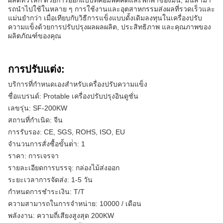
รถนําไปใช้ในหลาย ๆ การใช้งานและอุตสาหกรรมส่งผลที่รวดเร็วและ
แม่นยํากว่า เมื่อเทียบกับวิธีการแข็งแบบดั้งเดิมลงทุนในเครื่องปรับ
ความแข็งด้วยการปรับปรุงผลผลผลิต, ประสิทธิภาพ และคุณภาพของ
ผลิตภัณฑ์ของคุณ
การปรับแต่ง:
บริการที่กําหนดเองสําหรับเครื่องปรับความแข็ง
ชื่อแบรนด์: Protable เครื่องปรับปรุงอินดูชั่น
เลขรุ่น: SF-200KW
สถานที่กําเนิด: จีน
การรับรอง: CE, SGS, ROHS, ISO, EU
จํานวนการสั่งซื้อขั้นต่ํา: 1
ราคา: การเจรจา
รายละเอียดการบรรจุ: กล่องไม้ส่งออก
ระยะเวลาการจัดส่ง: 1-5 วัน
กําหนดการชําระเงิน: T/T
ความสามารถในการจําหน่าย: 10000 / เดือน
พลังงาน: ความถี่เสียงสูงสุด 200KW