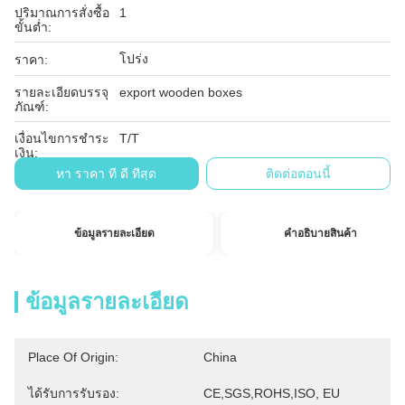
ปริมาณการสั่งซื้อ
1
ขั้นต่ำ:
โปร่ง
ราคา:
รายละเอียดบรรจุ
export wooden boxes
ภัณฑ์:
เงื่อนไขการชำระ
T/T
เงิน:
หา ราคา ที่ ดี ที่สุด
ติดต่อตอนนี้
ข้อมูลรายละเอียด
คำอธิบายสินค้า
ข้อมูลรายละเอียด
Place Of Origin:
China
ได้รับการรับรอง:
CE,SGS,ROHS,ISO, EU