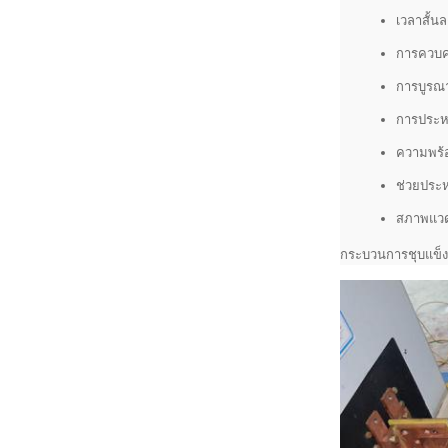
เวลาสั้
การควบคุ
การบูรณ
การประห
ความพร้อ
ช่วยประหย
สภาพแวดล้
กระบวนการชุบแข็