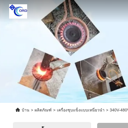
บ้าน
>
ผลิตภัณฑ์
>
เครื่องชุบแข็งแบบเหนี่ยวนำ
>
340V-480V