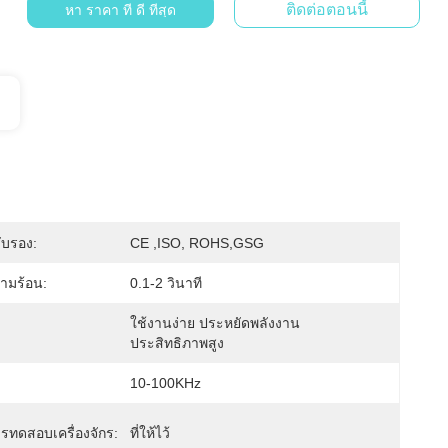
ติดต่อตอนนี้
หา ราคา ที่ ดี ที่สุด
ับรอง:
CE ,ISO, ROHS,GSG
ามร้อน:
0.1-2 วินาที
ใช้งานง่าย ประหยัดพลังงาน 
ประสิทธิภาพสูง
10-100KHz
ทดสอบเครื่องจักร:
ที่ให้ไว้