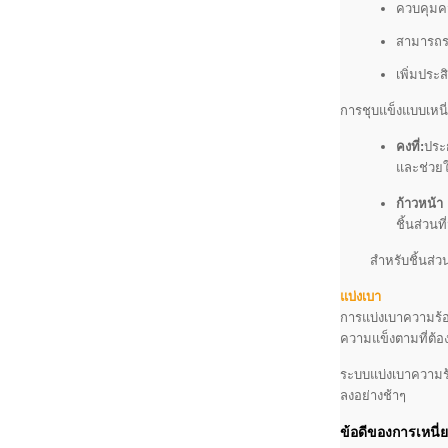
ควบคุมค
สามารถรว
เพิ่มประส
การชุบแข็งแบบเหนี
คงที่:
ประก
และช่วยให
ก้าวหน้
ชิ้นส่วน
สำหรับชิ้นส่
แบ่งเบา
การแบ่งเบาความร้อ
ความแข็งตามที่ต้อ
ระบบแบ่งเบาความร้อ
ลงอย่างช้าๆ
ข้อดีของการเหนี