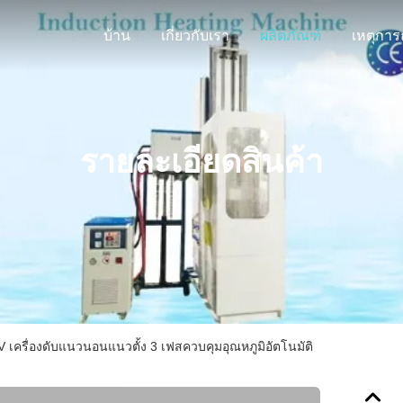
บ้าน
เกี่ยวกับเรา
ผลิตภัณฑ์
รายละเอียดสินค้า
 เครื่องดับแนวนอนแนวตั้ง 3 เฟสควบคุมอุณหภูมิอัตโนมัติ