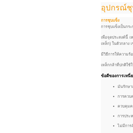
อุปกรณ์ช
การชุบแข็ง
การชุบแข็งเป็นกระ
เพื่อจุดประสงค์นี้
เหล็ก) ในตัวกลาง เช
มีวิธีการให้ความร้
เหล็กกล้าที่ปกติใช
ข้อดีของการเหนี
มันรักษา
การควบค
ควบคุมค
การประห
ไม่มีการ