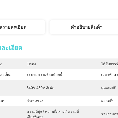
ูลรายละเอียด
คำอธิบายสินค้า
ยละเอียด
n:
China
ได้รับการร
่อเย็น:
ระบายความร้อนด้วยน้ำ
เวลาทำคว
340V-480V 3เฟส
คุณสมบัติ:
อน:
กำหนดเอง
ความถี่:
ความถี่สูง / ความถี่กลาง / ความถี่
รายงานการ
เสียงพิเศษ