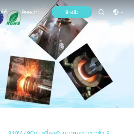
เหตุการณ์ที่เกิดขึ้น
ติดต่อเรา
อ้างอิง
340V-480V เครื่องดับแนวนอนแนวตั้ง 3