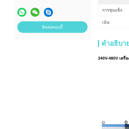
การชุบแข็ง:
เน้น:
ติดต่อตอนนี้
คำอธิบาย
340V-480V เครื่