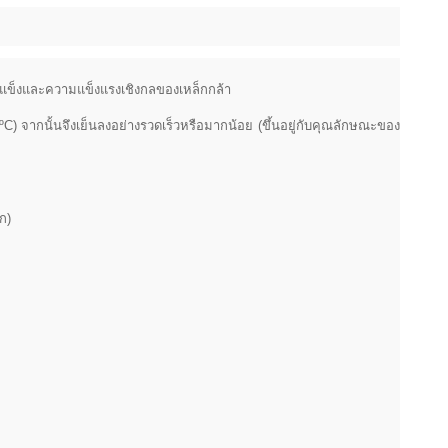
มแข็งและความแข็งแรงเชิงกลของเหล็กกล้า
0ºC) จากนั้นจึงเย็นลงอย่างรวดเร็วหรือมากน้อย (ขึ้นอยู่กับคุณลักษณะของ
ก)