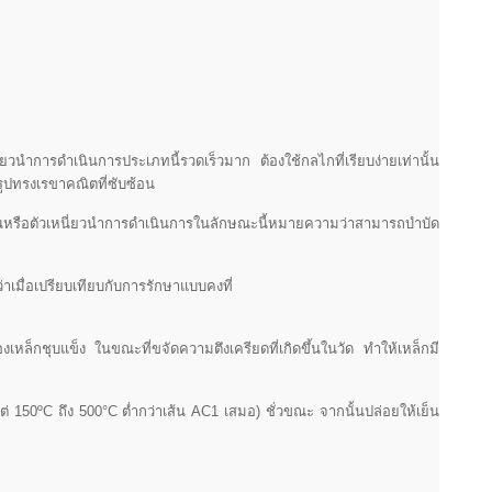
ยวนำการดำเนินการประเภทนี้รวดเร็วมาก ต้องใช้กลไกที่เรียบง่ายเท่านั้น
ีรูปทรงเรขาคณิตที่ซับซ้อน
ส่วนหรือตัวเหนี่ยวนำการดำเนินการในลักษณะนี้หมายความว่าสามารถบำบัด
เมื่อเปรียบเทียบกับการรักษาแบบคงที่
็กชุบแข็ง ในขณะที่ขจัดความตึงเครียดที่เกิดขึ้นในวัด ทำให้เหล็กมี
ต่ 150ºC ถึง 500°C ต่ำกว่าเส้น AC1 เสมอ) ชั่วขณะ จากนั้นปล่อยให้เย็น