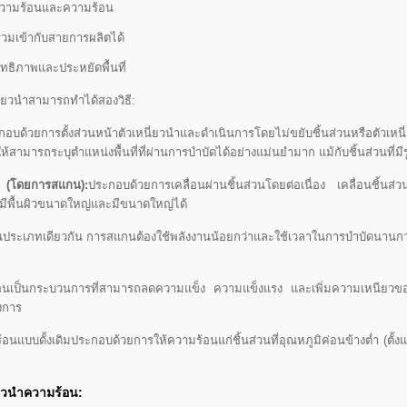
วามร้อนและความร้อน
มเข้ากับสายการผลิตได้
ิทธิภาพและประหยัดพื้นที่
่ยวนำสามารถทำได้สองวิธี:
อบด้วยการตั้งส่วนหน้าตัวเหนี่ยวนำและดำเนินการโดยไม่ขยับชิ้นส่วนหรือตัวเหนี่
้สามารถระบุตำแหน่งพื้นที่ที่ผ่านการบำบัดได้อย่างแม่นยำมาก แม้กับชิ้นส่วนที่ม
า (โดยการสแกน):
ประกอบด้วยการเคลื่อนผ่านชิ้นส่วนโดยต่อเนื่อง เคลื่อนชิ้น
ที่มีพื้นผิวขนาดใหญ่และมีขนาดใหญ่ได้
วนประเภทเดียวกัน การสแกนต้องใช้พลังงานน้อยกว่าและใช้เวลาในการบำบัดนานกว่า
นเป็นกระบวนการที่สามารถลดความแข็ง ความแข็งแรง และเพิ่มความเหนียวของเหล
งการ
นแบบดั้งเดิมประกอบด้วยการให้ความร้อนแก่ชิ้นส่วนที่อุณหภูมิค่อนข้างต่ำ (ตั้งแ
่ยวนำความร้อน: