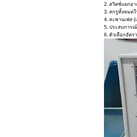
2. สวิตช์แยกอ
3. สกรูทั้งหมด
4. สะพานเฟส (
5. ประสบการณ์ม
6. ตัวเลือกอัต