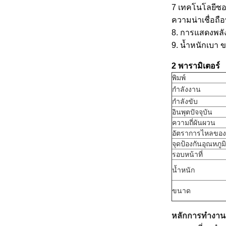
7 เทคโนโลยีซอฟ
ความน่าเชื่อถือที
8. การแสดงพลัง
9. น้ำหนักเบา 
2 พารามิเตอร์
พิมพ์
กำลังงาน
กำลังขับ
อินพุตปัจจุบัน
ความถี่ผันผวน
อัตราการไหลของน
จุดป้องกันอุณหภูม
รอบหน้าที่
น้ำหนัก
ขนาด
หลักการทำงาน