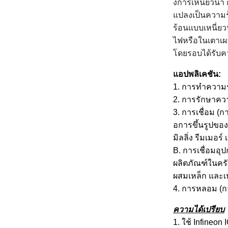
ง
การเหนี่ยวนำ 
แปลงเป็นความร้
ร้อนแบบเหนี่ย
ไฟหรือในเตาเผา
โดยรอบได้รับคว
แอปพลิเคชัน:
1. การทำความร้
2. การรักษาความร
3. การเชื่อม (
อ
การขึ้นรูปของเ
มิลลิ่ง รีมเมอ
B. การเชื่อมอุ
ผลิตภัณฑ์ในครั
ผสมเหล็ก และ
4. การหลอม (ก
ความได้เปรียบ
1. ใช้ Infineon 