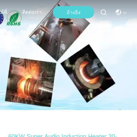
เหตุการณ์ที่เกิดขึ้น
ติดต่อเรา
อ้างอิง
60KW Super Audio Induction Heater 20-