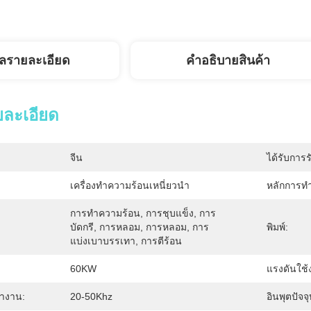
ูลรายละเอียด
คำอธิบายสินค้า
ยละเอียด
จีน
ได้รับการร
เครื่องทำความร้อนเหนี่ยวนำ
หลักการท
การทำความร้อน, การชุบแข็ง, การ
บัดกรี, การหลอม, การหลอม, การ
พิมพ์:
แบ่งเบาบรรเทา, การตีร้อน
60KW
แรงดันใช้
ทำงาน:
20-50Khz
อินพุตปัจจุ