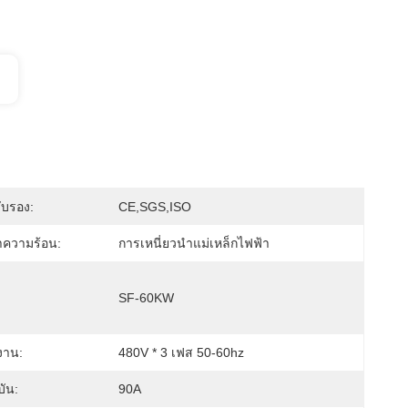
ับรอง:
CE,SGS,ISO
ำความร้อน:
การเหนี่ยวนำแม่เหล็กไฟฟ้า
SF-60KW
งาน:
480V * 3 เฟส 50-60hz
บัน:
90A