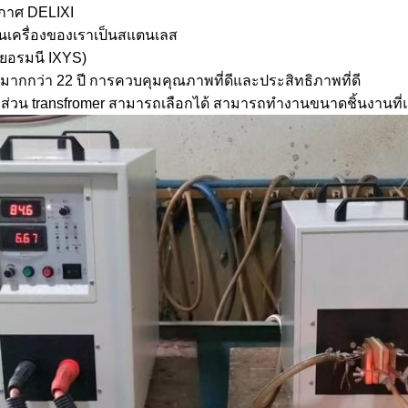
ากาศ DELIXI
ในเครื่องของเราเป็นสแตนเลส
เยอรมนี IXYS)
ากกว่า 22 ปี การควบคุมคุณภาพที่ดีและประสิทธิภาพที่ดี
ราส่วน transfromer สามารถเลือกได้ สามารถทำงานขนาดชิ้นงานที่