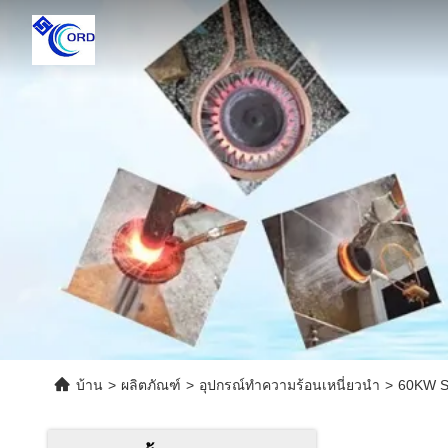
บ้าน
>
ผลิตภัณฑ์
>
อุปกรณ์ทำความร้อนเหนี่ยวนำ
>
60KW Su