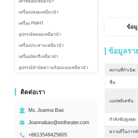
เตาหลอมเหนี่ยวนำ
เครื่องปลอมเหนี่ยวนำ
เครื่อง PWHT
ข้อม
อุปกรณ์หลอมเหนี่ยวนำ
เครื่องประสานเหนี่ยวนำ
ข้อมูลรา
เครื่องบัดกรีเหนี่ยวนำ
อุปกรณ์บำบัดความร้อนแบบเหนี่ยวนำ
สถานที่กำเนิด:
เครื่องทำน้ำเย็นอากาศเย็น
ชื่อ:
เครื่องวัดอุณหภูมิอินฟราเรด
ติดต่อเรา
แอปพลิเคชัน:
Ms. Joanna Bao
กำลังขับสูงสุด:
Joannabao@ordheater.com
ความถี่ในการ
+8613549425605