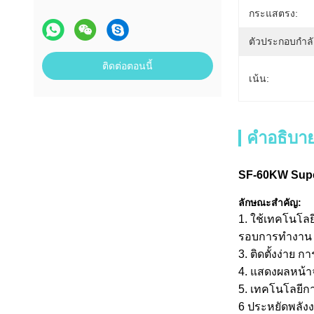
กระแสตรง:
ตัวประกอบกำลั
ติดต่อตอนนี้
เน้น:
คำอธิบาย
SF-60KW Super
ลักษณะสำคัญ:
1. ใช้เทคโนโลยี
รอบการทำงาน 2.
3. ติดตั้งง่าย 
4. แสดงผลหน้าจอ
5. เทคโนโลยีก
6 ประหยัดพลังง