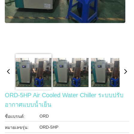
ORD-5HP Air Cooled Water Chiller ระบบปรับ
อากาศแบบน้ำเย็น
ORD
ชื่อแบรนด์:
ORD-5HP
หมายเลขรุ่น: