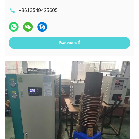
+8613549425605
ติดต่อตอนนี้