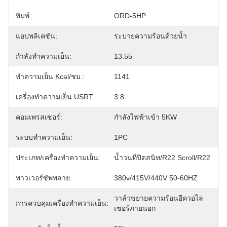
พิมพ์:
ORD-5HP
แอปพลิเคชัน:
ระบายความร้อนด้วยน้ำ
กำลังทำความเย็น:
13.55
ทำความเย็น Kcal/ชม.:
1141
เครื่องทำความเย็น USRT:
3.8
คอมเพรสเซอร์:
กำลังไฟฟ้าเข้า 5KW
ระบบทำความเย็น:
1PC
ประเภท/เครื่องทำความเย็น:
น้ำวนที่ปิดสนิท/R22 Scroll/R22
พาวเวอร์ซัพพลาย:
380v/415V/440V 50-60HZ
วาล์วขยายความร้อนอีควอไล
การควบคุมเครื่องทำความเย็น:
เซอร์ภายนอก