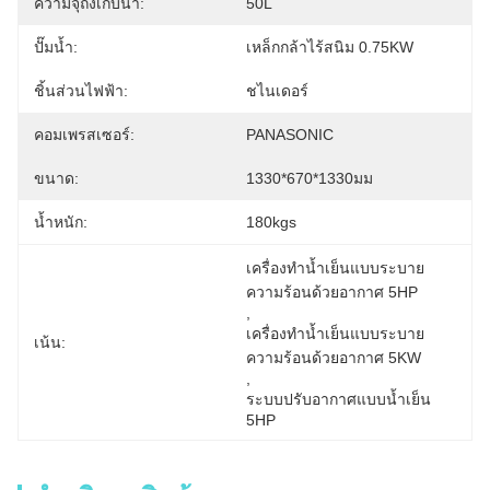
ความจุถังเก็บน้ำ:
50L
ปั๊มน้ำ:
เหล็กกล้าไร้สนิม 0.75KW
ชิ้นส่วนไฟฟ้า:
ชไนเดอร์
คอมเพรสเซอร์:
PANASONIC
ขนาด:
1330*670*1330มม
น้ำหนัก:
180kgs
เครื่องทำน้ำเย็นแบบระบาย
ความร้อนด้วยอากาศ 5HP
, 
เครื่องทำน้ำเย็นแบบระบาย
เน้น:
ความร้อนด้วยอากาศ 5KW
, 
ระบบปรับอากาศแบบน้ำเย็น 
5HP