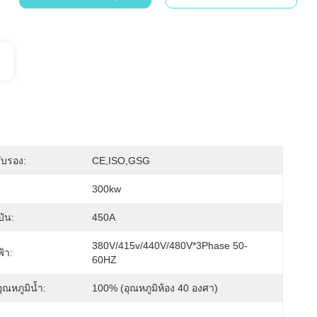
ับรอง:
CE,ISO,GSG
300kw
บัน:
450A
380V/415v/440V/480V*3Phase 50-
้า:
60HZ
อุณหภูมิน้ำ:
100% (อุณหภูมิห้อง 40 องศา)