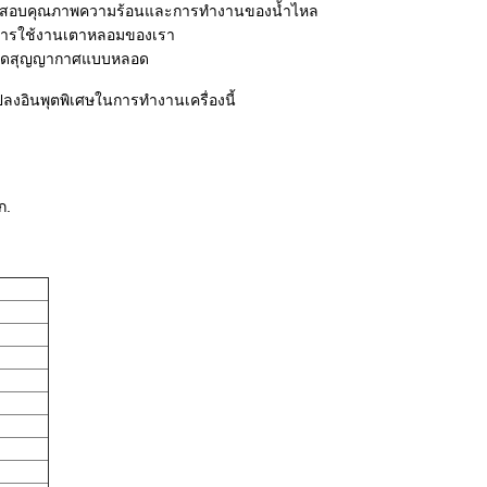
วจสอบคุณภาพความร้อนและการทำงานของน้ำไหล
นการใช้งานเตาหลอมของเรา
ลอดสุญญากาศแบบหลอด
ปลงอินพุตพิเศษในการทำงานเครื่องนี้
ก.