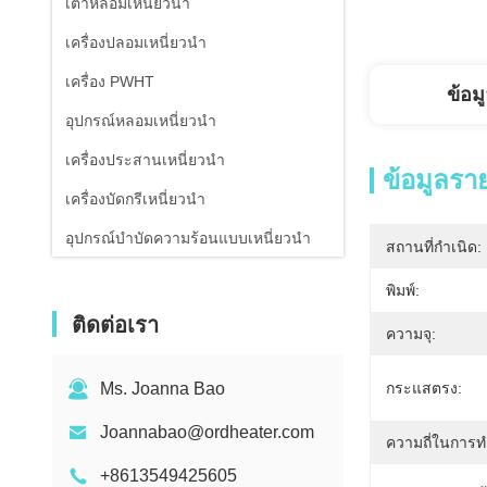
เตาหลอมเหนี่ยวนำ
เครื่องปลอมเหนี่ยวนำ
เครื่อง PWHT
ข้อม
อุปกรณ์หลอมเหนี่ยวนำ
เครื่องประสานเหนี่ยวนำ
ข้อมูลรา
เครื่องบัดกรีเหนี่ยวนำ
อุปกรณ์บำบัดความร้อนแบบเหนี่ยวนำ
สถานที่กำเนิด:
เครื่องทำน้ำเย็นอากาศเย็น
พิมพ์:
เครื่องวัดอุณหภูมิอินฟราเรด
ติดต่อเรา
ความจุ:
Ms. Joanna Bao
กระแสตรง:
Joannabao@ordheater.com
ความถี่ในการ
+8613549425605