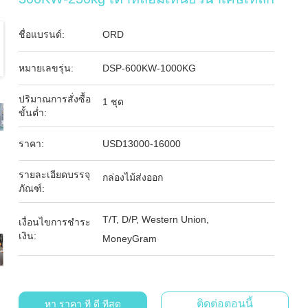
ชื่อแบรนด์:
ORD
หมายเลขรุ่น:
DSP-600KW-1000KG
ปริมาณการสั่งซื้อ
1 ชุด
ขั้นต่ำ:
ราคา:
USD13000-16000
รายละเอียดบรรจุ
กล่องไม้ส่งออก
ภัณฑ์:
T/T, D/P, Western Union,
เงื่อนไขการชำระ
เงิน:
MoneyGram
ติดต่อตอนนี้
หา ราคา ที่ ดี ที่สุด