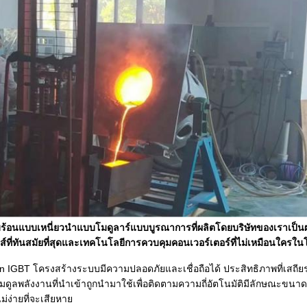
้อนแบบเหนี่ยวนำแบบโมดูลาร์แบบบูรณาการที่ผลิตโดยบริษัทของเราเป็นผล
กส์ที่ทันสมัยที่สุดและเทคโนโลยีการควบคุมคอนเวอร์เตอร์ที่ไม่เหมือนใค
n IGBT โครงสร้างระบบมีความปลอดภัยและเชื่อถือได้ ประสิทธิภาพที่เสถียร
ูลพลังงานที่นำเข้าถูกนำมาใช้เพื่อติดตามความถี่อัตโนมัติมีลักษณะขนาดเ
ไม่ง่ายที่จะเสียหาย