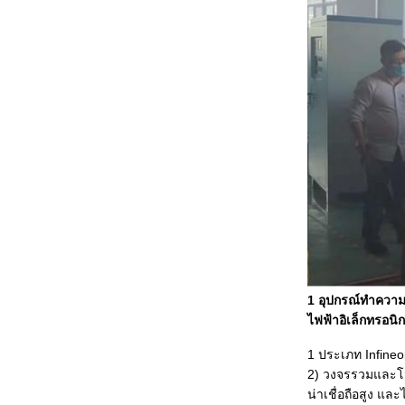
1
อุปกรณ์ทำความร
ไฟฟ้าอิเล็กทรอนิ
1 ประเภท Infineo
2) วงจรรวมและโมด
น่าเชื่อถือสูง และ