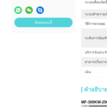
ระบบเตือนภัยน้
ระบบทำความเย
ติดต่อตอนนี้
วิธีการควบคุม:
ระดับการป้องกั
บริการรับประกั
สามารถในการผ
เน้น:
คำอธิบาย
MF-300KW-250K