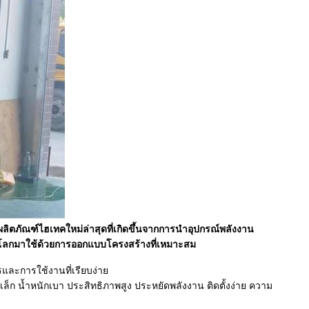
ิตภัณฑ์ไฮเทคใหม่ล่าสุดที่เกิดขึ้นจากการนำอุปกรณ์พลังงาน
รในโลกมาใช้ด้วยการออกแบบโครงสร้างที่เหมาะสม
และการใช้งานที่เรียบง่าย
ล็ก น้ำหนักเบา ประสิทธิภาพสูง ประหยัดพลังงาน ติดตั้งง่าย ความ