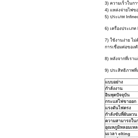
3) ความเร็วในก
4) แหล่งจ่ายไฟ
5) ประเภท Infin
6) เครื่องประเภ
7) ใช้งานง่าย ไม่
การเชื่อมต่อของตั
8) หลังจากที่เร
9) ประสิทธิภาพที่เ
แบบอย่าง
กำลังงาน
อินพุตปัจจุบัน
กระแสไฟขาออก
แรงดันไฟตรง
กำลังขับที่ผันผวน
ความสามารถใน
อุณหภูมิหลอมเหล
ม
เวลา elting