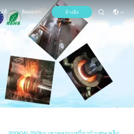
เหตุการณ์ที่เกิดขึ้น
ติดต่อเรา
อ้างอิง
300KW-250kg เตาหลอมเหนี่ยวนำเศษเหล็ก