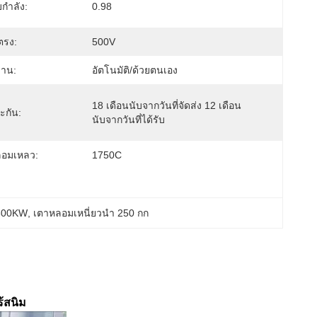
กำลัง:
0.98
ตรง:
500V
งาน:
อัตโนมัติ/ด้วยตนเอง
18 เดือนนับจากวันที่จัดส่ง 12 เดือน
ะกัน:
นับจากวันที่ได้รับ
ลอมเหลว:
1750C
 300KW
, 
เตาหลอมเหนี่ยวนำ 250 กก
้สนิม